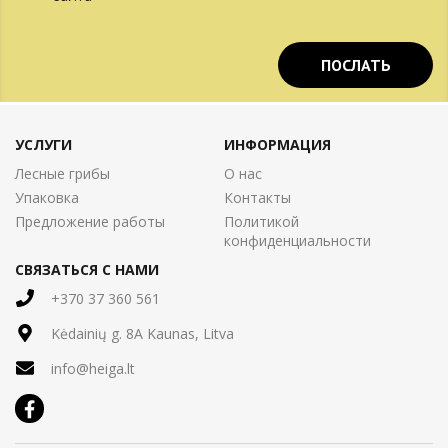
HEIGA
УСЛУГИ
ИНФОРМАЦИЯ
Лесные грибы
О нас
Упаковка
Контакты
Предложение работы
Политикой
конфиденциальности
СВЯЗАТЬСЯ С НАМИ
+370 37 360 561
Kėdainių g. 8A Kaunas, Litva
info@heiga.lt